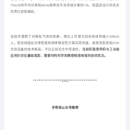
70mW的平均功率和6kHz频率尚不及传统方案的1%，但固态设计的先天
优势已初现端倪。
该技术摆脱了对稀有气体的依赖，理论上可使光刻系统体积缩小30%以
上。若后续能在功率密度和频率稳定性方面实现突破，或将改变现有DUV
光刻设备的技术格局。不过正如论文中坦承的，
当前实验室样机与工业级
应用仍存在量级差距，需要材料科学和精密制造领域的协同攻关。
***************END***************
半导体公众号推荐