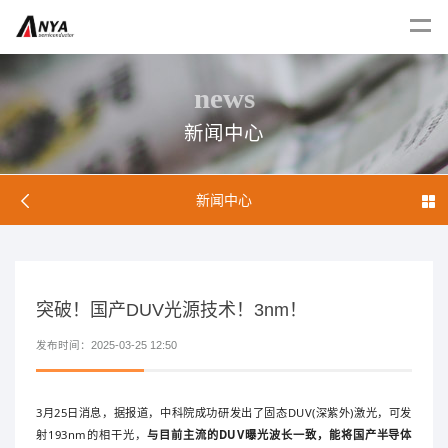
news
新闻中心
新闻中心
突破！国产DUV光源技术！3nm！
发布时间：2025-03-25 12:50
3月25日消息，据报道，中科院成功研发出了固态DUV(深紫外)激光，可发
射193nm的相干光，
与目前主流的DUV曝光波长一致，能将国产半导体