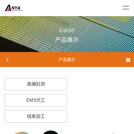
case
产品展示
产品展示
高端封测
EMS代工
线束加工